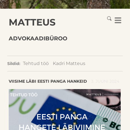
MATTEUS
ADVOKAADIBÜROO
Tehtud töö
Kadri Matteus
Sildid:
VIISIME LÄBI EESTI PANGA HANKEID
3. JUUNI 2024