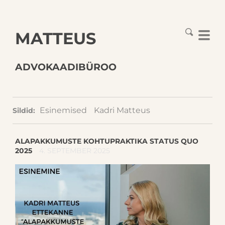
MATTEUS
ADVOKAADIBÜROO
Esinemised
Kadri Matteus
Sildid:
ALAPAKKUMUSTE KOHTUPRAKTIKA STATUS QUO
2025
4. SEPTEMBER 2025