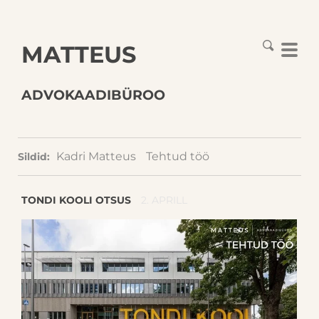
MATTEUS
ADVOKAADIBÜROO
Kadri Matteus
Tehtud töö
Sildid:
TONDI KOOLI OTSUS
2. APRILL