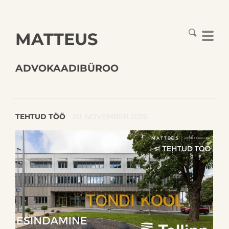
MATTEUS
ADVOKAADIBÜROO
TEHTUD TÖÖ
20. NOVEMBER 2025